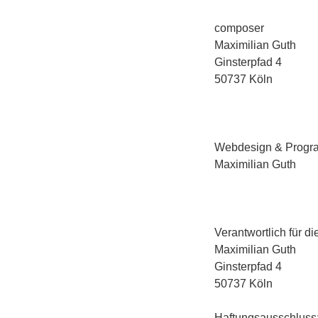
composer
Maximilian Guth
Ginsterpfad 4
50737 Köln
Webdesign & Progr
Maximilian Guth
Verantwortlich für di
Maximilian Guth
Ginsterpfad 4
50737 Köln
Haftungsausschluss