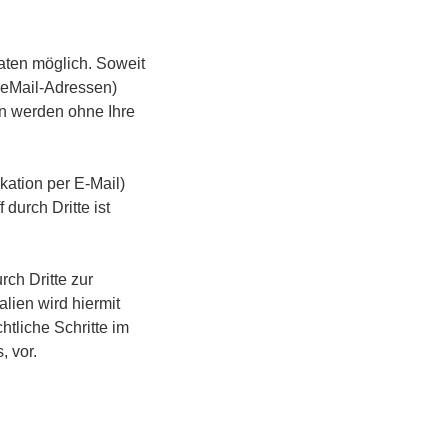
aten möglich. Soweit
 eMail-Adressen)
ten werden ohne Ihre
kation per E-Mail)
durch Dritte ist
ch Dritte zur
lien wird hiermit
htliche Schritte im
 vor.