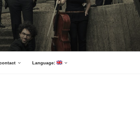
contact
Language: