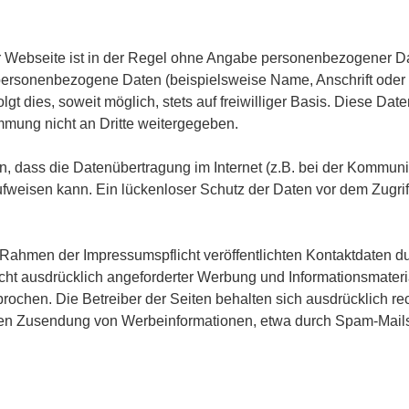
 Webseite ist in der Regel ohne Angabe personenbezogener D
personenbezogene Daten (beispielsweise Name, Anschrift oder
lgt dies, soweit möglich, stets auf freiwilliger Basis. Diese Da
mmung nicht an Dritte weitergegeben.
n, dass die Datenübertragung im Internet (z.B. bei der Kommuni
fweisen kann. Ein lückenloser Schutz der Daten vor dem Zugriff 
Rahmen der Impressumspflicht veröffentlichten Kontaktdaten dur
ht ausdrücklich angeforderter Werbung und Informationsmateria
rochen. Die Betreiber der Seiten behalten sich ausdrücklich rec
ten Zusendung von Werbeinformationen, etwa durch Spam-Mails,