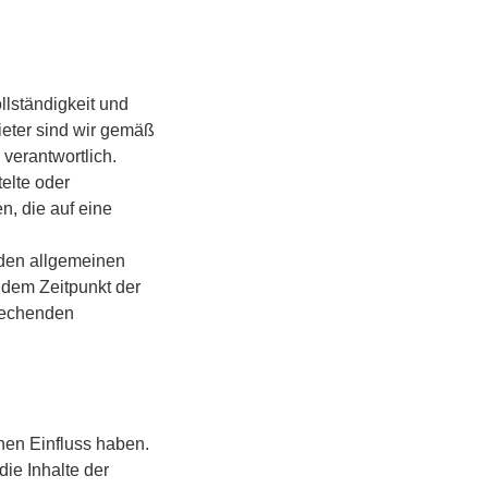
ollständigkeit und
ieter sind wir gemäß
verantwortlich.
telte oder
, die auf eine
 den allgemeinen
 dem Zeitpunkt der
rechenden
inen Einfluss haben.
ie Inhalte der