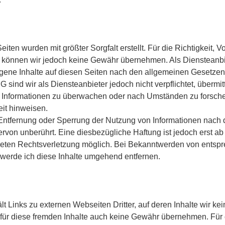
eiten wurden mit größter Sorgfalt erstellt. Für die Richtigkeit, V
lte können wir jedoch keine Gewähr übernehmen. Als Diensteanb
igene Inhalte auf diesen Seiten nach den allgemeinen Gesetzen 
 sind wir als Diensteanbieter jedoch nicht verpflichtet, übermit
 Informationen zu überwachen oder nach Umständen zu forschen
eit hinweisen.
 Entfernung oder Sperrung der Nutzung von Informationen nach
rvon unberührt. Eine diesbezügliche Haftung ist jedoch erst ab
reten Rechtsverletzung möglich. Bei Bekanntwerden von entsp
werde ich diese Inhalte umgehend entfernen.
t Links zu externen Webseiten Dritter, auf deren Inhalte wir ke
für diese fremden Inhalte auch keine Gewähr übernehmen. Für d