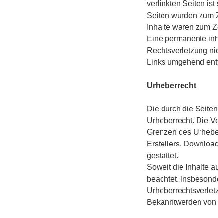
verlinkten Seiten ist
Seiten wurden zum Z
Inhalte waren zum Ze
Eine permanente inha
Rechtsverletzung ni
Links umgehend ent
Urheberrecht
Die durch die Seiten
Urheberrecht. Die Ve
Grenzen des Urheber
Erstellers. Download
gestattet.
Soweit die Inhalte a
beachtet. Insbesonde
Urheberrechtsverlet
Bekanntwerden von R