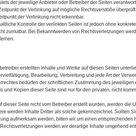
 stets der jeweilige Anbieter oder Betreiber der Seiten verantwort
eitpunkt der Verlinkung auf mögliche Rechtsverstöße überprüft
itpunkt der Verlinkung nicht erkennbar.
ltliche Kontrolle der verlinkten Seiten ist jedoch ohne konkret
cht zumutbar. Bei Bekanntwerden von Rechtsverletzungen werde
fernen.
betreiber erstellten Inhalte und Werke auf diesen Seiten unter
rvielfältigung, Bearbeitung, Verbreitung und jede Art der Verw
rechtes bedürfen der schriftlichen Zustimmung des jeweiligen 
s und Kopien dieser Seite sind nur für den privaten, nicht kom
uf dieser Seite nicht vom Betreiber erstellt wurden, werden die U
re werden Inhalte Dritter als solche gekennzeichnet. Sollten Si
zung aufmerksam werden, bitten wir um einen entsprechenden 
echtsverletzungen werden wir derartige Inhalte umgehend ent