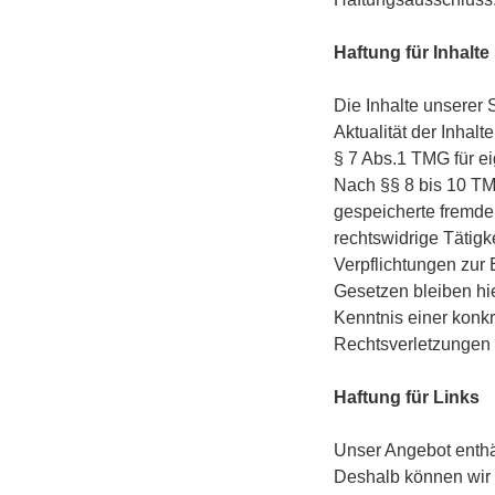
Haftung für Inhalte
Die Inhalte unserer S
Aktualität der Inha
§ 7 Abs.1 TMG für e
Nach §§ 8 bis 10 TMG
gespeicherte fremde
rechtswidrige Tätigk
Verpflichtungen zur
Gesetzen bleiben hie
Kenntnis einer konk
Rechtsverletzungen 
Haftung für Links
Unser Angebot enthäl
Deshalb können wir 