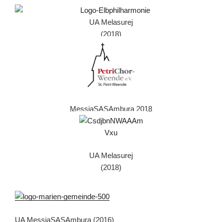
UA Melasurej
(2018)
MessiaSASAmbura 2018
UA Melasurej
(2018)
UA MessiaSASAmbura (2016)