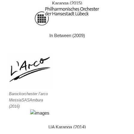
Karanga (2015)
In Between (2009)
Barockorchester l’arco
MessiaSASAmbura
(2016)
UA Karanga (2014)