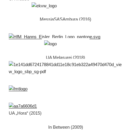
MessiaSASAmbura (2016)
UA Melasurej (2018)
UA „Hora“ (2015)
In Between (2009)