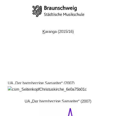
K
aranga (2015/16)
UA „Der barmherzige Samariter“ (2007)
UA „Der barmherzige Samariter“ (2007)