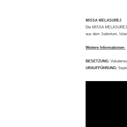
MISSA MELASUREJ
Die MISSA MELASUREJ re
aus dem Judentum, Islam 
Weitere Informationen
BESETZUNG:
Vokalense
URAUFFÜHRUNG:
Septe