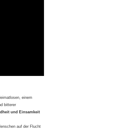
Heimatlosen, einem
 bitterer
dheit und Einsamkeit
 Menschen auf der Flucht