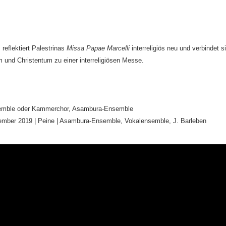
flektiert Palestrinas
Missa Papae Marcelli
interreligiös neu und verbindet s
und Christentum zu einer interreligiösen Messe.
mble oder Kammerchor, Asambura-Ensemble
mber 2019 | Peine | Asambura-Ensemble, Vokalensemble, J. Barleben