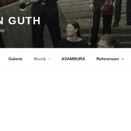
N GUTH
ble
Galerie
Musik
ASAMBURA
Referenzen