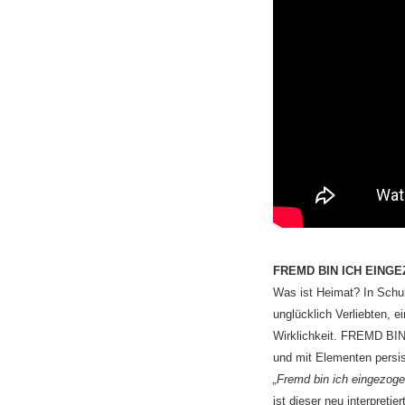
FREMD BIN ICH EING
Was ist Heimat? In Schu
unglücklich Verliebten, 
Wirklichkeit. FREMD BI
und mit Elementen persi
„Fremd bin ich eingezoge
ist dieser neu interpretie