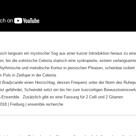
 sich langsam ein mystischer Sog aus einer kurzer Introduktion heraus zu eine
n; bis die solistische Celesta statisch eine synkopierte, extrem verlangsamte
 rhythmische und melodische Kontur in persischen Phrasen, scheinbar isolie
Puls in Zeitlupe in der Celesta.
et
Bradycardie
einen Herzschlag, dessen Frequenz unter der Norm des Ruhepu
 ist gefährdet, Schwindel setzt ein bis hin zum kurzzeitigen Bewusstseinsver
Ensemble. Zusätzlich gibt es eine Fassung für 2 Celli und 2 Gitarren
018 | Freiburg | ensemble recherche